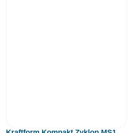
Kraftform Kompakt Zyklop MS1