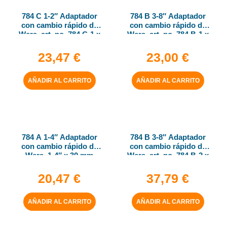
784 C 1-2″ Adaptador
784 B 3-8″ Adaptador
con cambio rápido de
con cambio rápido de
Wera, art. no. 784 C-1 x
Wera, art. no. 784 B-1 x
1-4″ x 50 mm
1-4″ x 43 mm
23,47
€
23,00
€
AÑADIR AL CARRITO
AÑADIR AL CARRITO
784 A 1-4″ Adaptador
784 B 3-8″ Adaptador
con cambio rápido de
con cambio rápido de
Wera, 1-4″ x 30 mm
Wera, art. no. 784 B-2 x
5-16″ x 50 mm
20,47
€
37,79
€
AÑADIR AL CARRITO
AÑADIR AL CARRITO