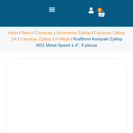
0
Inicio
/
Wera
/
Carracas y Accesorios Zyklop
/
Carracas Zyklop
1/4
/
Carracas Zyklop 1/4 Metal
/ Kraftform Kompakt Zyklop
MS1 Metal-Speed 1-4″, 8 piezas