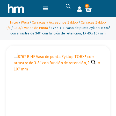
0
Inicio
/
Wera
/
Carracas y Accesorios Zyklop
/
Carracas Zyklop
3/8
/
CZ 3/8 Vasos de Punta
/ 8767 B HF Vaso de punta Zyklop TORX®
con arrastre de 3-8″ con función de retención, TX 40 x 107 mm