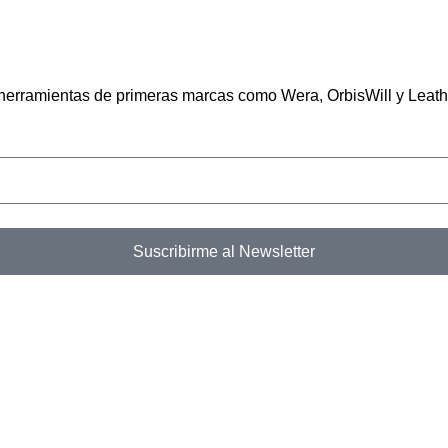
n herramientas de primeras marcas como Wera, OrbisWill y Leat
Suscribirme al Newsletter