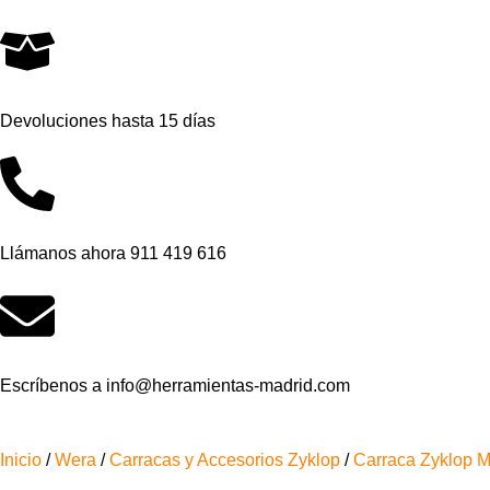
Devoluciones hasta 15 días
Llámanos ahora 911 419 616
Escríbenos a info@herramientas-madrid.com
Inicio
/
Wera
/
Carracas y Accesorios Zyklop
/
Carraca Zyklop M