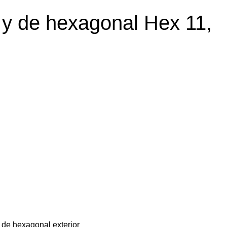
 y de hexagonal Hex 11,
s de hexagonal exterior