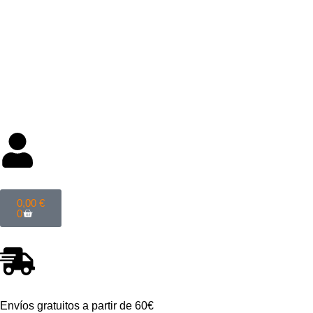
Categorías
0,00
€
0
Envíos gratuitos a partir de 60€