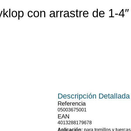
klop con arrastre de 1-4″
Descripción
Detallada
Referencia
05003675001
EAN
4013288179678
Aplicación:
para tornillos y tuerca