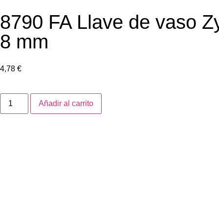
8790 FA Llave de vaso Zy
8 mm
4,78
€
Añadir al carrito