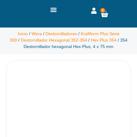
0
Inicio
/
Wera
/
Destornilladores
/
Kraftform Plus Serie
300
/
Destornillador Hexagonal 352-354
/
Hex Plus 354
/ 354
Destornillador hexagonal Hex-Plus, 4 x 75 mm