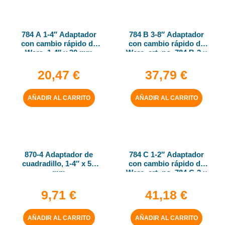
784 A 1-4″ Adaptador
784 B 3-8″ Adaptador
con cambio rápido de
con cambio rápido de
Wera, 1-4″ x 30 mm
Wera, art. no. 784 B-2 x
5-16″ x 50 mm
20,47
€
37,79
€
AÑADIR AL CARRITO
AÑADIR AL CARRITO
870-4 Adaptador de
784 C 1-2″ Adaptador
cuadradillo, 1-4″ x 50
con cambio rápido de
mm
Wera, art. no. 784 C-2 x
5-16″ x 50 mm
9,71
€
41,18
€
AÑADIR AL CARRITO
AÑADIR AL CARRITO