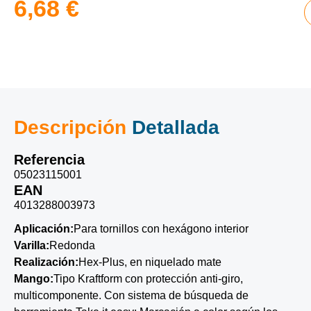
6,68
€
Descripción
Detallada
Referencia
05023115001
EAN
4013288003973
Aplicación:
Para tornillos con hexágono interior
Varilla:
Redonda
Realización:
Hex-Plus, en niquelado mate
Mango:
Tipo Kraftform con protección anti-giro,
multicomponente. Con sistema de búsqueda de