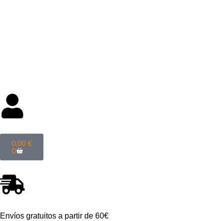
Categorías
0,00
€
0
Envíos gratuitos a partir de 60€