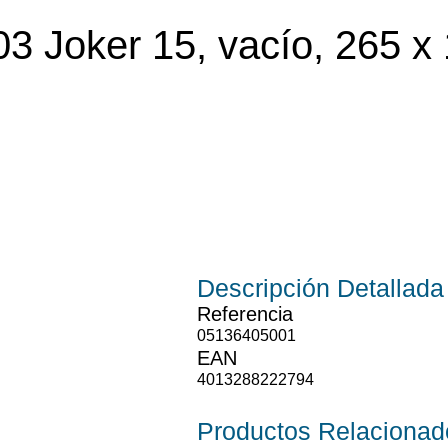
03 Joker 15, vacío, 265 
Descripción
Detallada
Referencia
05136405001
EAN
4013288222794
Productos
Relacionad