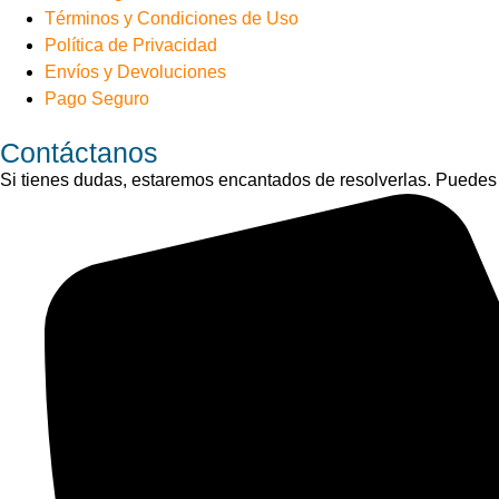
Términos y Condiciones de Uso
Política de Privacidad
Envíos y Devoluciones
Pago Seguro
Contáctanos
Si tienes dudas, estaremos encantados de resolverlas. Puedes 