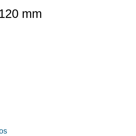
x 120 mm
os