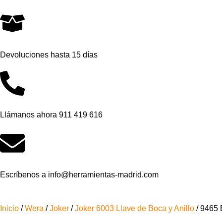
Devoluciones hasta 15 días
Llámanos ahora 911 419 616
Escríbenos a info@herramientas-madrid.com
Inicio
/
Wera
/
Joker
/
Joker 6003 Llave de Boca y Anillo
/ 9465 