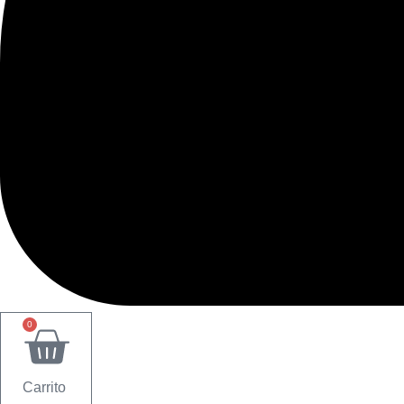
0
Carrito