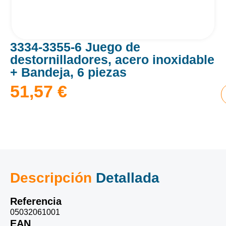
3334-3355-6 Juego de
destornilladores, acero inoxidable
+ Bandeja, 6 piezas
51,57
€
Descripción
Detallada
Referencia
05032061001
EAN