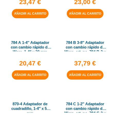
23,47
€
23,00
€
AÑADIR AL CARRITO
AÑADIR AL CARRITO
784 A 1-4″ Adaptador
784 B 3-8″ Adaptador
con cambio rápido de
con cambio rápido de
Wera, 1-4″ x 30 mm
Wera, art. no. 784 B-2 x
5-16″ x 50 mm
20,47
€
37,79
€
AÑADIR AL CARRITO
AÑADIR AL CARRITO
870-4 Adaptador de
784 C 1-2″ Adaptador
cuadradillo, 1-4″ x 50
con cambio rápido de
mm
Wera, art. no. 784 C-2 x