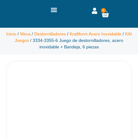
0
Inicio
/
Wera
/
Destornilladores
/
Kraftform Acero Inoxidable
/
KAI
Juegos
/ 3334-3355-6 Juego de destornilladores, acero
inoxidable + Bandeja, 6 piezas