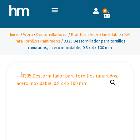
0
Inicio
/
Wera
/
Destornilladores
/
Kraftform Acero Inoxidable
/
KAI
Para Tornillos Ranurados
/ 3335 Destornillador para tornillos
ranurados, acero inoxidable, 0.8 x 4 x 100 mm