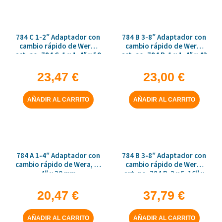
784 C 1-2″ Adaptador con
784 B 3-8″ Adaptador con
cambio rápido de Wera,
cambio rápido de Wera,
art. no. 784 C-1 x 1-4″ x 50
art. no. 784 B-1 x 1-4″ x 43
mm
mm
23,47
€
23,00
€
AÑADIR AL CARRITO
AÑADIR AL CARRITO
784 A 1-4″ Adaptador con
784 B 3-8″ Adaptador con
cambio rápido de Wera, 1-
cambio rápido de Wera,
4″ x 30 mm
art. no. 784 B-2 x 5-16″ x
50 mm
20,47
€
37,79
€
AÑADIR AL CARRITO
AÑADIR AL CARRITO