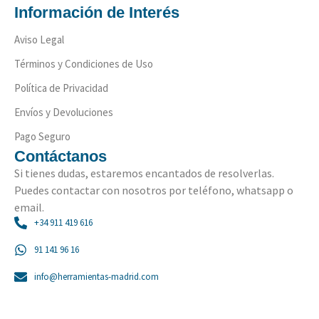
Información de Interés
Aviso Legal
Términos y Condiciones de Uso
Política de Privacidad
Envíos y Devoluciones
Pago Seguro
Contáctanos
Si tienes dudas, estaremos encantados de resolverlas.
Puedes contactar con nosotros por teléfono, whatsapp o
email.
+34 911 419 616
91 141 96 16
info@herramientas-madrid.com