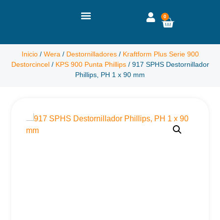
0
Inicio
/
Wera
/
Destornilladores
/
Kraftform Plus Serie 900
Destorcincel
/
KPS 900 Punta Phillips
/ 917 SPHS Destornillador
Phillips, PH 1 x 90 mm