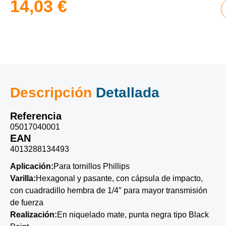
14,03
€
Descripción
Detallada
Referencia
05017040001
EAN
4013288134493
Aplicación:
Para tornillos Phillips
Varilla:
Hexagonal y pasante, con cápsula de impacto,
con cuadradillo hembra de 1/4″ para mayor transmisión
de fuerza
Realización:
En niquelado mate, punta negra tipo Black