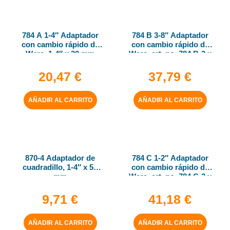
784 A 1-4″ Adaptador
784 B 3-8″ Adaptador
con cambio rápido de
con cambio rápido de
Wera, 1-4″ x 30 mm
Wera, art. no. 784 B-2 x
5-16″ x 50 mm
20,47
€
37,79
€
AÑADIR AL CARRITO
AÑADIR AL CARRITO
870-4 Adaptador de
784 C 1-2″ Adaptador
cuadradillo, 1-4″ x 50
con cambio rápido de
mm
Wera, art. no. 784 C-2 x
5-16″ x 50 mm
9,71
€
41,18
€
AÑADIR AL CARRITO
AÑADIR AL CARRITO