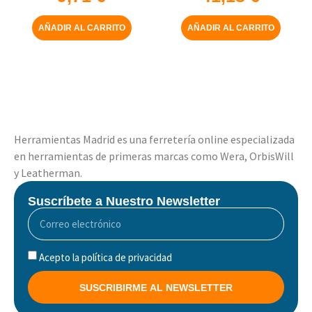
AÑADIR AL CARRITO
AÑADIR AL CARRITO
Herramientas Madrid es una ferretería online especializada
en herramientas de primeras marcas como Wera, OrbisWill
y Leatherman.
Suscríbete a Nuestro Newsletter
Acepto la política de privacidad
SUSCRIBIRME AL NEWSLETTER