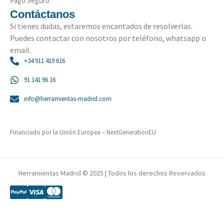
Pago Seguro
Contáctanos
Si tienes dudas, estaremos encantados de resolverlas.
Puedes contactar con nosotros por teléfono, whatsapp o
email.
+34 911 419 616
91 141 96 16
info@herramientas-madrid.com
Financiado por la Unión Europea – NextGenerationEU
Herramientas Madrid © 2025 | Todos los derechos Reservados