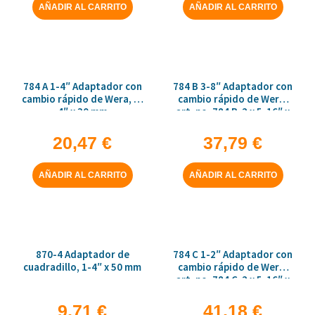
AÑADIR AL CARRITO
AÑADIR AL CARRITO
784 A 1-4″ Adaptador con
784 B 3-8″ Adaptador con
cambio rápido de Wera, 1-
cambio rápido de Wera,
4″ x 30 mm
art. no. 784 B-2 x 5-16″ x
50 mm
20,47
€
37,79
€
AÑADIR AL CARRITO
AÑADIR AL CARRITO
870-4 Adaptador de
784 C 1-2″ Adaptador con
cuadradillo, 1-4″ x 50 mm
cambio rápido de Wera,
art. no. 784 C-2 x 5-16″ x
50 mm
9,71
€
41,18
€