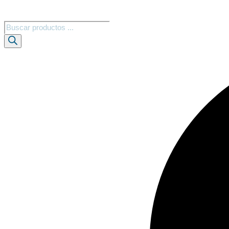
Búsqueda
de
productos