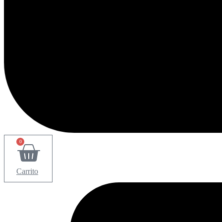
0
Carrito