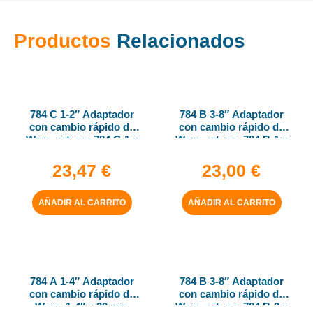
Productos
Relacionados
784 C 1-2″ Adaptador
784 B 3-8″ Adaptador
con cambio rápido de
con cambio rápido de
Wera, art. no. 784 C-1 x
Wera, art. no. 784 B-1 x
1-4″ x 50 mm
1-4″ x 43 mm
23,47
€
23,00
€
AÑADIR AL CARRITO
AÑADIR AL CARRITO
784 A 1-4″ Adaptador
784 B 3-8″ Adaptador
con cambio rápido de
con cambio rápido de
Wera, 1-4″ x 30 mm
Wera, art. no. 784 B-2 x