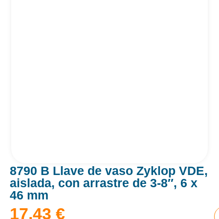
8790 B Llave de vaso Zyklop VDE,
aislada, con arrastre de 3-8″, 6 x
46 mm
17,43
€