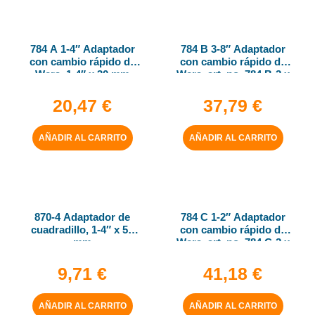
784 A 1-4″ Adaptador
784 B 3-8″ Adaptador
con cambio rápido de
con cambio rápido de
Wera, 1-4″ x 30 mm
Wera, art. no. 784 B-2 x
5-16″ x 50 mm
20,47
€
37,79
€
AÑADIR AL CARRITO
AÑADIR AL CARRITO
870-4 Adaptador de
784 C 1-2″ Adaptador
cuadradillo, 1-4″ x 50
con cambio rápido de
mm
Wera, art. no. 784 C-2 x
5-16″ x 50 mm
9,71
€
41,18
€
AÑADIR AL CARRITO
AÑADIR AL CARRITO