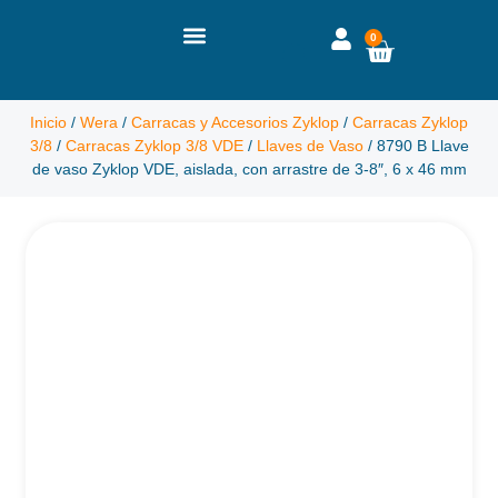
0
Inicio
/
Wera
/
Carracas y Accesorios Zyklop
/
Carracas Zyklop
3/8
/
Carracas Zyklop 3/8 VDE
/
Llaves de Vaso
/ 8790 B Llave
de vaso Zyklop VDE, aislada, con arrastre de 3-8″, 6 x 46 mm