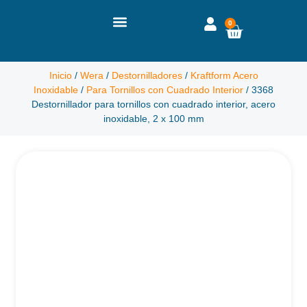
0
Inicio
/
Wera
/
Destornilladores
/
Kraftform Acero
Inoxidable
/
Para Tornillos con Cuadrado Interior
/ 3368
Destornillador para tornillos con cuadrado interior, acero
inoxidable, 2 x 100 mm