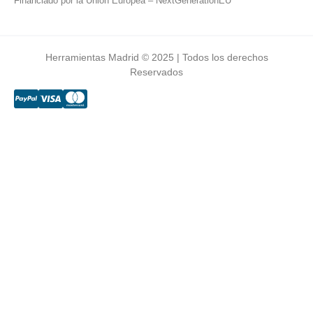
Financiado por la Unión Europea – NextGenerationEU
Herramientas Madrid © 2025 | Todos los derechos
Reservados