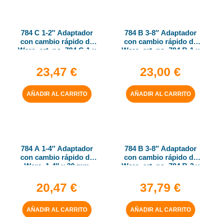
784 C 1-2″ Adaptador
784 B 3-8″ Adaptador
con cambio rápido de
con cambio rápido de
Wera, art. no. 784 C-1 x
Wera, art. no. 784 B-1 x
1-4″ x 50 mm
1-4″ x 43 mm
23,47
€
23,00
€
AÑADIR AL CARRITO
AÑADIR AL CARRITO
784 A 1-4″ Adaptador
784 B 3-8″ Adaptador
con cambio rápido de
con cambio rápido de
Wera, 1-4″ x 30 mm
Wera, art. no. 784 B-2 x
5-16″ x 50 mm
20,47
€
37,79
€
AÑADIR AL CARRITO
AÑADIR AL CARRITO