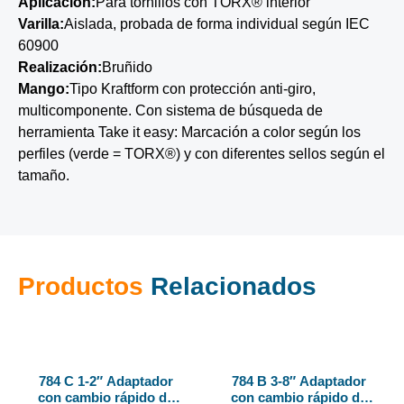
Aplicación:
Para tornillos con TORX® interior
Varilla:
Aislada, probada de forma individual según IEC
60900
Realización:
Bruñido
Mango:
Tipo Kraftform con protección anti-giro,
multicomponente. Con sistema de búsqueda de
herramienta Take it easy: Marcación a color según los
perfiles (verde = TORX®) y con diferentes sellos según el
tamaño.
Productos
Relacionados
784 C 1-2″ Adaptador
784 B 3-8″ Adaptador
con cambio rápido de
con cambio rápido de