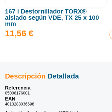
167 i Destornillador TORX®
aislado según VDE, TX 25 x 100
mm
11,56
€
Descripción
Detallada
Referencia
05006176001
EAN
4013288036698