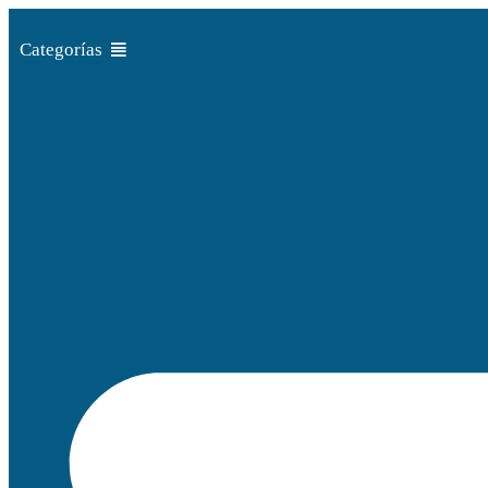
Ir
al
Categorías
contenido