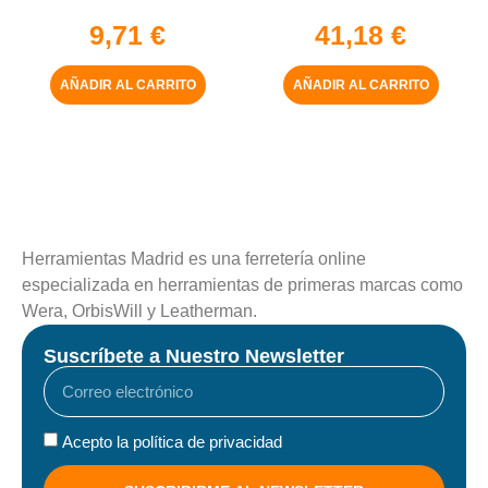
5-16″ x 50 mm
9,71
€
41,18
€
AÑADIR AL CARRITO
AÑADIR AL CARRITO
Herramientas Madrid es una ferretería online
especializada en herramientas de primeras marcas como
Wera, OrbisWill y Leatherman.
Suscríbete a Nuestro Newsletter
Acepto la política de privacidad