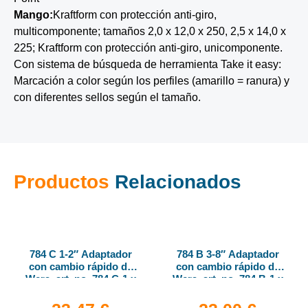
Mango:
Kraftform con protección anti-giro,
multicomponente; tamaños 2,0 x 12,0 x 250, 2,5 x 14,0 x
225; Kraftform con protección anti-giro, unicomponente.
Con sistema de búsqueda de herramienta Take it easy:
Marcación a color según los perfiles (amarillo = ranura) y
con diferentes sellos según el tamaño.
Productos
Relacionados
784 C 1-2″ Adaptador
784 B 3-8″ Adaptador
con cambio rápido de
con cambio rápido de
Wera, art. no. 784 C-1 x
Wera, art. no. 784 B-1 x
1-4″ x 50 mm
1-4″ x 43 mm