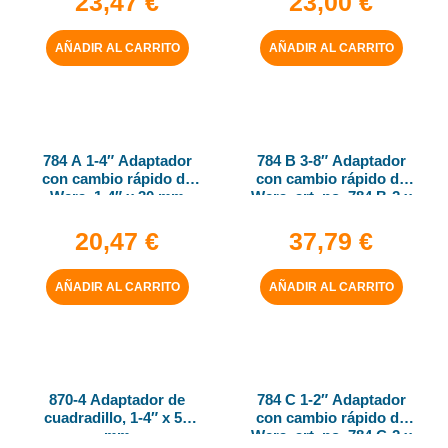
23,47
€
23,00
€
AÑADIR AL CARRITO
AÑADIR AL CARRITO
784 A 1-4″ Adaptador
784 B 3-8″ Adaptador
con cambio rápido de
con cambio rápido de
Wera, 1-4″ x 30 mm
Wera, art. no. 784 B-2 x
5-16″ x 50 mm
20,47
€
37,79
€
AÑADIR AL CARRITO
AÑADIR AL CARRITO
870-4 Adaptador de
784 C 1-2″ Adaptador
cuadradillo, 1-4″ x 50
con cambio rápido de
mm
Wera, art. no. 784 C-2 x