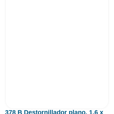
378 B Destornillador plano, 1.6 x