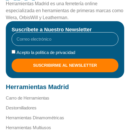
Herramientas Madrid es una ferretería online
especializada en herramientas de primeras marcas como
Wera, OrbisWill y Leatherman.
Suscríbete a Nuestro Newsletter
Acepto la política de privacidad
SUSCRIBIRME AL NEWSLETTER
Herramientas Madrid
Carro de Herramientas
Destornilladores
Herramientas Dinamométricas
Herramientas Multiusos