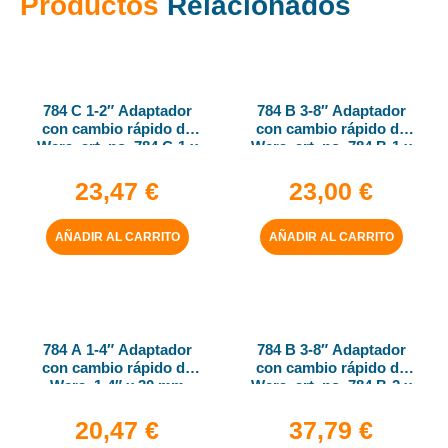
Productos
Relacionados
784 C 1-2″ Adaptador
784 B 3-8″ Adaptador
con cambio rápido de
con cambio rápido de
Wera, art. no. 784 C-1 x
Wera, art. no. 784 B-1 x
1-4″ x 50 mm
1-4″ x 43 mm
23,47
€
23,00
€
AÑADIR AL CARRITO
AÑADIR AL CARRITO
784 A 1-4″ Adaptador
784 B 3-8″ Adaptador
con cambio rápido de
con cambio rápido de
Wera, 1-4″ x 30 mm
Wera, art. no. 784 B-2 x
5-16″ x 50 mm
20,47
€
37,79
€