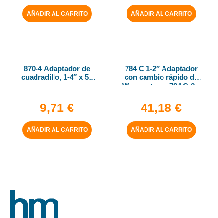
AÑADIR AL CARRITO
AÑADIR AL CARRITO
870-4 Adaptador de
784 C 1-2″ Adaptador
cuadradillo, 1-4″ x 50
con cambio rápido de
mm
Wera, art. no. 784 C-2 x
5-16″ x 50 mm
9,71
€
41,18
€
AÑADIR AL CARRITO
AÑADIR AL CARRITO