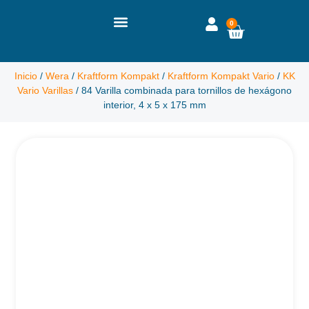
0
Inicio
/
Wera
/
Kraftform Kompakt
/
Kraftform Kompakt Vario
/
KK
Vario Varillas
/ 84 Varilla combinada para tornillos de hexágono
interior, 4 x 5 x 175 mm