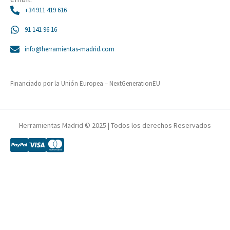
+34 911 419 616
91 141 96 16
info@herramientas-madrid.com
Financiado por la Unión Europea – NextGenerationEU
Herramientas Madrid © 2025 | Todos los derechos Reservados