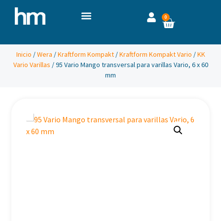
0
Inicio
/
Wera
/
Kraftform Kompakt
/
Kraftform Kompakt Vario
/
KK
Vario Varillas
/ 95 Vario Mango transversal para varillas Vario, 6 x 60
mm