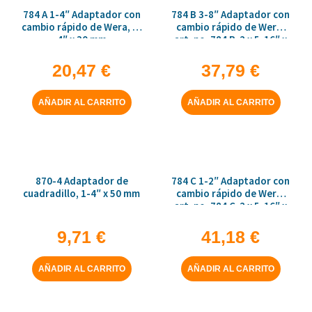
784 A 1-4″ Adaptador con
784 B 3-8″ Adaptador con
cambio rápido de Wera, 1-
cambio rápido de Wera,
4″ x 30 mm
art. no. 784 B-2 x 5-16″ x
50 mm
20,47
€
37,79
€
AÑADIR AL CARRITO
AÑADIR AL CARRITO
870-4 Adaptador de
784 C 1-2″ Adaptador con
cuadradillo, 1-4″ x 50 mm
cambio rápido de Wera,
art. no. 784 C-2 x 5-16″ x
50 mm
9,71
€
41,18
€
AÑADIR AL CARRITO
AÑADIR AL CARRITO