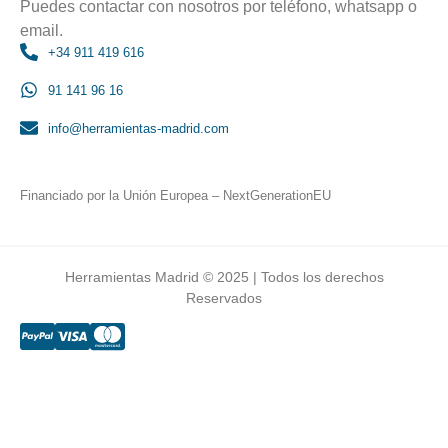
Puedes contactar con nosotros por teléfono, whatsapp o
email.
+34 911 419 616
91 141 96 16
info@herramientas-madrid.com
Financiado por la Unión Europea – NextGenerationEU
Herramientas Madrid © 2025 | Todos los derechos
Reservados