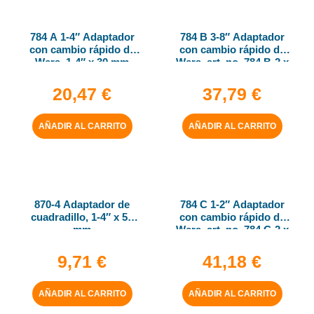
784 A 1-4″ Adaptador
784 B 3-8″ Adaptador
con cambio rápido de
con cambio rápido de
Wera, 1-4″ x 30 mm
Wera, art. no. 784 B-2 x
5-16″ x 50 mm
20,47
€
37,79
€
AÑADIR AL CARRITO
AÑADIR AL CARRITO
870-4 Adaptador de
784 C 1-2″ Adaptador
cuadradillo, 1-4″ x 50
con cambio rápido de
mm
Wera, art. no. 784 C-2 x
5-16″ x 50 mm
9,71
€
41,18
€
AÑADIR AL CARRITO
AÑADIR AL CARRITO