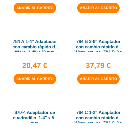
AÑADIR AL CARRITO
AÑADIR AL CARRITO
784 A 1-4″ Adaptador
784 B 3-8″ Adaptador
con cambio rápido de
con cambio rápido de
Wera, 1-4″ x 30 mm
Wera, art. no. 784 B-2 x
5-16″ x 50 mm
20,47
€
37,79
€
AÑADIR AL CARRITO
AÑADIR AL CARRITO
870-4 Adaptador de
784 C 1-2″ Adaptador
cuadradillo, 1-4″ x 50
con cambio rápido de
mm
Wera, art. no. 784 C-2 x
5-16″ x 50 mm