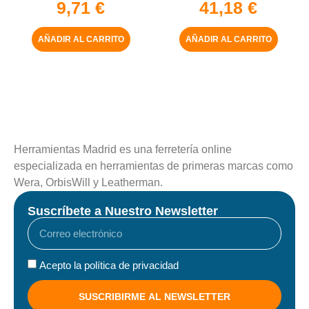
9,71
€
41,18
€
AÑADIR AL CARRITO
AÑADIR AL CARRITO
Herramientas Madrid es una ferretería online
especializada en herramientas de primeras marcas como
Wera, OrbisWill y Leatherman.
Suscríbete a Nuestro Newsletter
Acepto la política de privacidad
SUSCRIBIRME AL NEWSLETTER