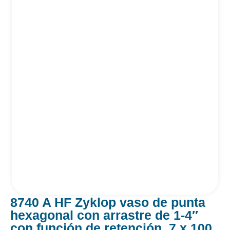
8740 A HF Zyklop vaso de punta
hexagonal con arrastre de 1-4″
con función de retención, 7 x 100